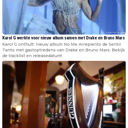
Karol G werkte voor nieuw album samen met Drake en Bruno Mars
Karol G onthult: nieuw album No Me Arrepiento de Sentir
Tanto met gastoptredens van Drake en Bruno Mars. Bekijk
de tracklist en releasedatum!